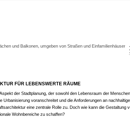
G
EKTUR FÜR LEBENSWERTE RÄUME
 Aspekt der Stadtplanung, der sowohl den Lebensraum der Menschen
 die Urbanisierung voranschreitet und die Anforderungen an nachhaltig
sarchitektur eine zentrale Rolle zu. Doch wie kann die Gestaltung 
tionale Wohnbereiche zu schaffen?