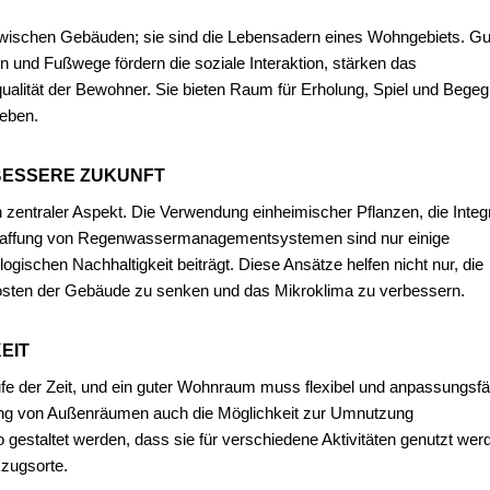
ischen Gebäuden; sie sind die Lebensadern eines Wohngebiets. Gu
n und Fußwege fördern die soziale Interaktion, stärken das
alität der Bewohner. Sie bieten Raum für Erholung, Spiel und Bege
Leben.
BESSERE ZUKUNFT
 zentraler Aspekt. Die Verwendung einheimischer Pflanzen, die Integ
haffung von Regenwassermanagementsystemen sind nur einige
ogischen Nachhaltigkeit beiträgt. Diese Ansätze helfen nicht nur, die
osten der Gebäude zu senken und das Mikroklima zu verbessern.
EIT
fe der Zeit, und ein guter Wohnraum muss flexibel und anpassungsfä
anung von Außenräumen auch die Möglichkeit zur Umnutzung
gestaltet werden, dass sie für verschiedene Aktivitäten genutzt wer
kzugsorte.