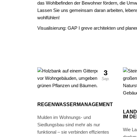
das Wohlbefinden der Bewohner fördern, die Umwel
Lassen Sie uns gemeinsam daran arbeiten, leben
wohlfühlen!
Visualisierung: GAP I greve architekten und plane
3
Sep.
REGENWASSERMANAGEMENT
LAND
IM D
Mulden im Wohnungs- und
Siedlungsbau sind mehr als nur
Wie La
funktional – sie verbinden effizientes
denkma