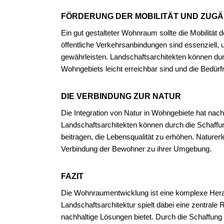
FÖRDERUNG DER MOBILITÄT UND ZUGÄ
Ein gut gestalteter Wohnraum sollte die Mobilitä
öffentliche Verkehrsanbindungen sind essenziell,
gewährleisten. Landschaftsarchitekten können dur
Wohngebiets leicht erreichbar sind und die Bedürf
DIE VERBINDUNG ZUR NATUR
Die Integration von Natur in Wohngebiete hat nac
Landschaftsarchitekten können durch die Schaff
beitragen, die Lebensqualität zu erhöhen. Naturer
Verbindung der Bewohner zu ihrer Umgebung.
FAZIT
Die Wohnraumentwicklung ist eine komplexe Herau
Landschaftsarchitektur spielt dabei eine zentrale 
nachhaltige Lösungen bietet. Durch die Schaffun