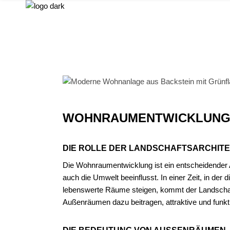
Skip
to
the
content
WOHNRAUMENTWICKLUN
DIE ROLLE DER LANDSCHAFTSARCHIT
Die Wohnraumentwicklung ist ein entscheidender
auch die Umwelt beeinflusst. In einer Zeit, in der
lebenswerte Räume steigen, kommt der Landschaft
Außenräumen dazu beitragen, attraktive und funk