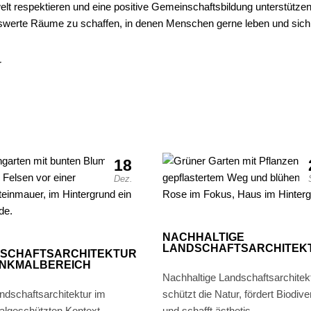
t respektieren und eine positive Gemeinschaftsbildung unterstützen
swerte Räume zu schaffen, in denen Menschen gerne leben und sich
r
18
Dez.
NACHHALTIGE
LANDSCHAFTSARCHITEK
SCHAFTSARCHITEKTUR
ENKMALBEREICH
Nachhaltige Landschaftsarchitek
ndschaftsarchitektur im
schützt die Natur, fördert Biodiver
lgeschützten Kontext
und schafft ästhetis