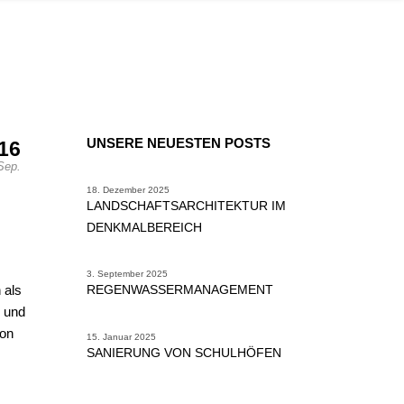
UNSERE NEUESTEN POSTS
16
Sep.
18. Dezember 2025
LANDSCHAFTSARCHITEKTUR IM
DENKMALBEREICH
3. September 2025
 als
REGENWASSERMANAGEMENT
e und
von
15. Januar 2025
SANIERUNG VON SCHULHÖFEN