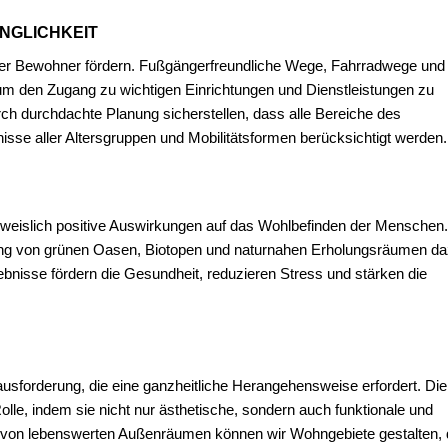
NGLICHKEIT
t der Bewohner fördern. Fußgängerfreundliche Wege, Fahrradwege und
 um den Zugang zu wichtigen Einrichtungen und Dienstleistungen zu
ch durchdachte Planung sicherstellen, dass alle Bereiche des
nisse aller Altersgruppen und Mobilitätsformen berücksichtigt werden.
hweislich positive Auswirkungen auf das Wohlbefinden der Menschen.
ung von grünen Oasen, Biotopen und naturnahen Erholungsräumen d
lebnisse fördern die Gesundheit, reduzieren Stress und stärken die
sforderung, die eine ganzheitliche Herangehensweise erfordert. Die
Rolle, indem sie nicht nur ästhetische, sondern auch funktionale und
g von lebenswerten Außenräumen können wir Wohngebiete gestalten, 