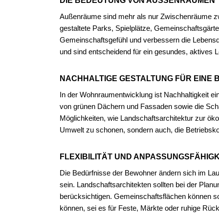
DIE BEDEUTUNG VON AUSSENRÄUMEN
Außenräume sind mehr als nur Zwischenräume zw
gestaltete Parks, Spielplätze, Gemeinschaftsgärte
Gemeinschaftsgefühl und verbessern die Lebensqu
und sind entscheidend für ein gesundes, aktives 
NACHHALTIGE GESTALTUNG FÜR EINE 
In der Wohnraumentwicklung ist Nachhaltigkeit ein
von grünen Dächern und Fassaden sowie die Sc
Möglichkeiten, wie Landschaftsarchitektur zur ökol
Umwelt zu schonen, sondern auch, die Betriebsk
FLEXIBILITÄT UND ANPASSUNGSFÄHIGK
Die Bedürfnisse der Bewohner ändern sich im Lau
sein. Landschaftsarchitekten sollten bei der Pl
berücksichtigen. Gemeinschaftsflächen können so 
können, sei es für Feste, Märkte oder ruhige Rüc