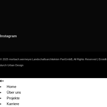
Instagram
© 2025 morbach.wermeyer.Landschaftsarchitekten PartGmbB, All Rights Reserved |
Erstellt
durch Urban Design
Home
Über uns
Projekte
Karriere