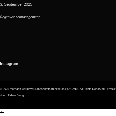
3. September 2025
Regenwassermanagement
Instagram
© 2025 morbach.wermeyer.Landschaftsarchitekten PartGmbB, All Rights Reserved |
Erstellt
durch Urban Design