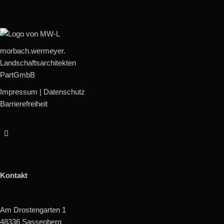
morbach.wermeyer.
Landschaftsarchitekten
PartGmbB
Impressum
|
Datenschutz
Barrierefreiheit
Kontakt
Am Drostengarten 1
48336 Sassenberg